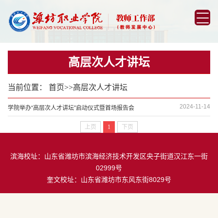
高层次人才讲坛
当前位置：
首页
>>
高层次人才讲坛
2024-11-14
学院举办“高层次人才讲坛”启动仪式暨首场报告会
上页
1
下页
滨海校址：山东省潍坊市滨海经济技术开发区央子街道汉江东一街
02999号
奎文校址：山东省潍坊市东风东街8029号